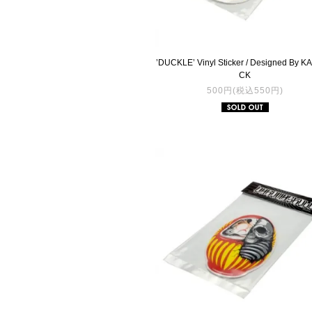
’DUCKLE’ Vinyl Sticker / Designed By 
CK
500円(税込550円)