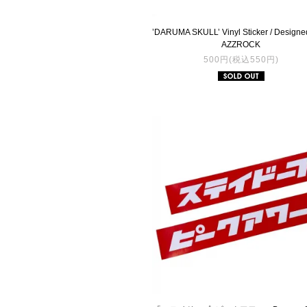
’DARUMA SKULL’ Vinyl Sticker / Designe
AZZROCK
500円(税込550円)