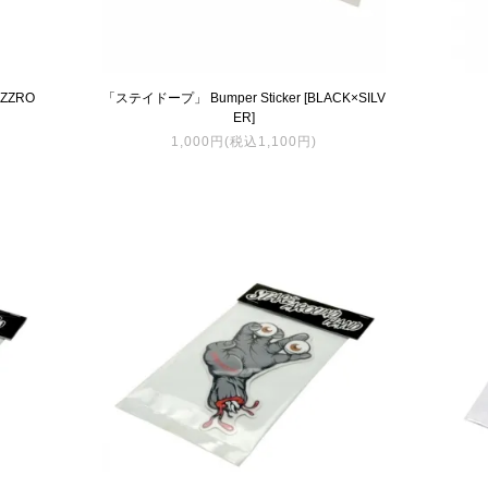
KAZZRO
「ステイドープ」 Bumper Sticker [BLACK×SILV
ER]
1,000円(税込1,100円)