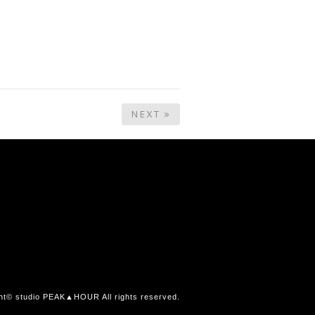
NEXT »
ht© studio PEAK▲HOUR All rights reserved.