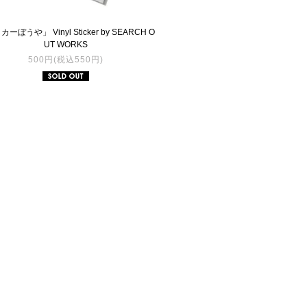
ーぼうや」 Vinyl Sticker by SEARCH O
UT WORKS
500円(税込550円)