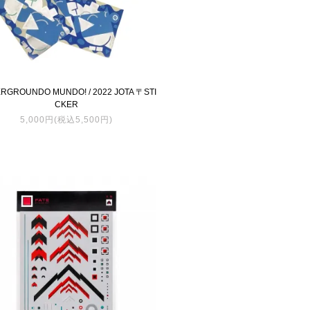
RGROUNDO MUNDO! / 2022 JOTA 〒STI
CKER
5,000円(税込5,500円)