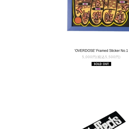
’OVERDOSE' Framed Sticker No.1
5,000円(税込5,500円)