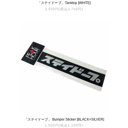
「ステイドープ」Tanktop [WHITE]
3,400円(税込3,740円)
「ステイドープ」 Bumper Sticker [BLACK×SILVER]
1,000円(税込1,100円)