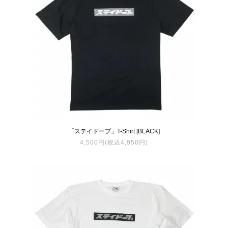
「ステイドープ」T-Shirt [BLACK]
4,500円(税込4,950円)