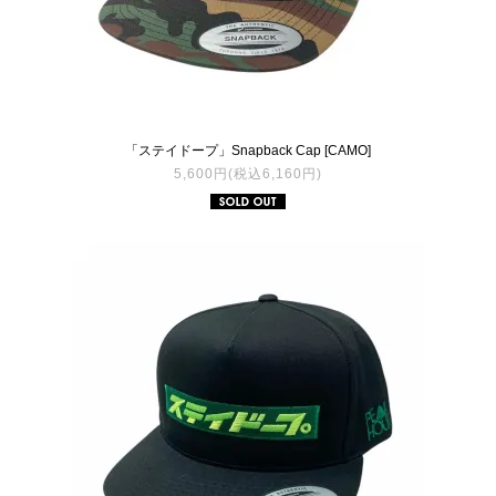
「ステイドープ」Snapback Cap [CAMO]
5,600円(税込6,160円)