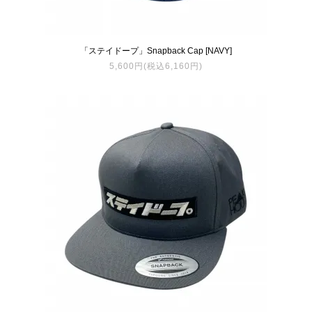
「ステイドープ」Snapback Cap [NAVY]
5,600円(税込6,160円)