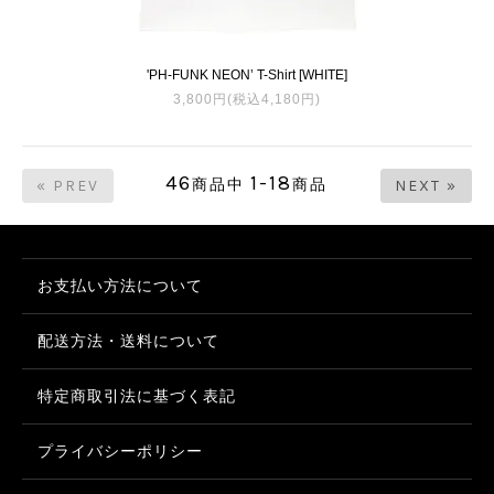
'PH-FUNK NEON’ T-Shirt [WHITE]
3,800円(税込4,180円)
46
1-18
商品中
商品
« PREV
NEXT »
お支払い方法について
配送方法・送料について
特定商取引法に基づく表記
プライバシーポリシー