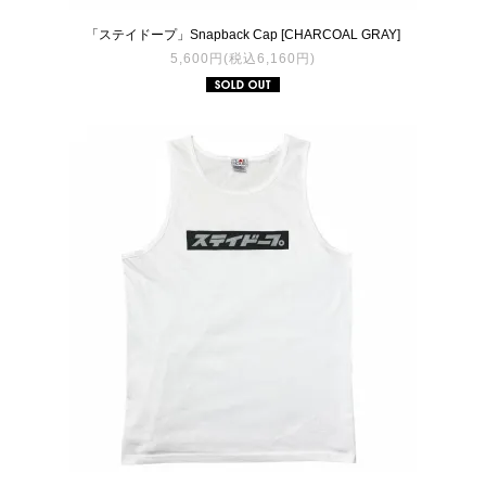
「ステイドープ」Snapback Cap [CHARCOAL GRAY]
5,600円(税込6,160円)