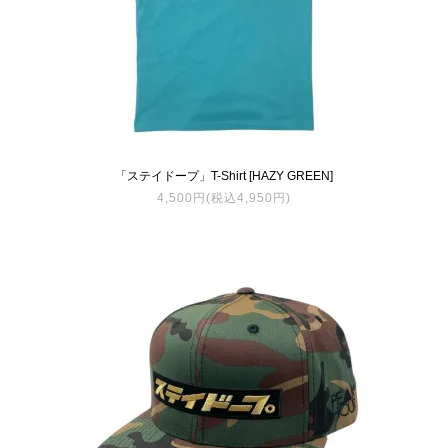
「ステイドープ」T-Shirt [HAZY GREEN]
4,500円(税込4,950円)