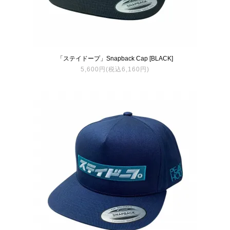
「ステイドープ」Snapback Cap [BLACK]
5,600円(税込6,160円)