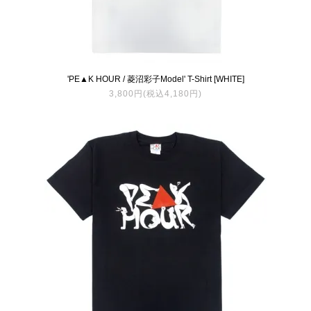
'PE▲K HOUR / 菱沼彩子Model' T-Shirt [WHITE]
3,800円(税込4,180円)