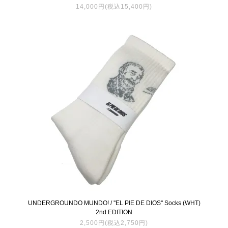
14,000円(税込15,400円)
UNDERGROUNDO MUNDO! / ''EL PIE DE DIOS'' Socks (WHT)
2nd EDITION
2,500円(税込2,750円)