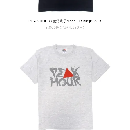
'PE▲K HOUR / 菱沼彩子Model' T-Shirt [BLACK]
3,800円(税込4,180円)