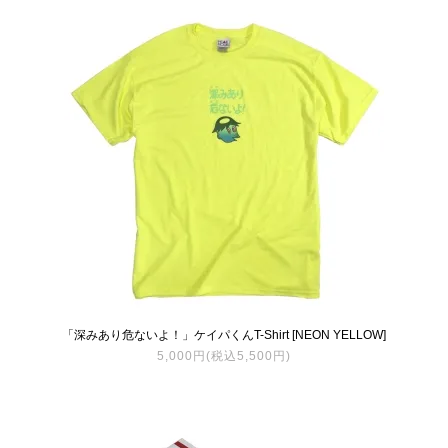
「深みあり危ないよ！」ケイパくんT-Shirt [NEON YELLOW]
5,000円(税込5,500円)