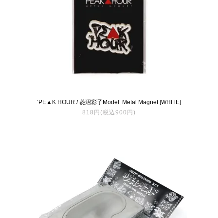
’PE▲K HOUR / 菱沼彩子Model’ Metal Magnet [WHITE]
818円(税込900円)