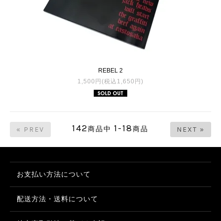
REBEL 2
1,500円(税込1,650円)
142
1-18
商品中
商品
« PREV
NEXT »
お支払い方法について
配送方法・送料について