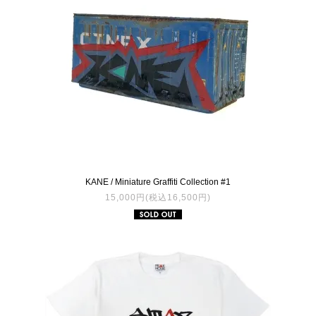
KANE / Miniature Graffiti Collection #1
15,000円(税込16,500円)