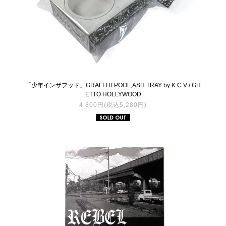
「少年インザフッド」GRAFFITI POOL,ASH TRAY by K.C.V / GH
ETTO HOLLYWOOD
4,800円(税込5,280円)