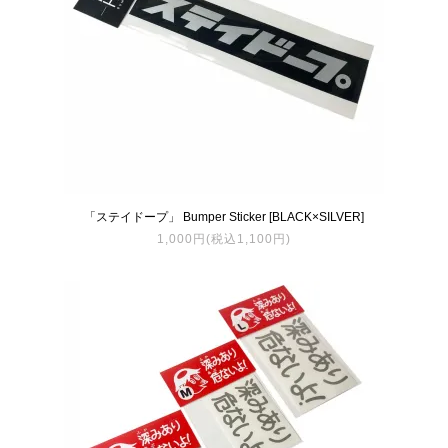
「ステイドープ」 Bumper Sticker [BLACK×SILVER]
1,000円(税込1,100円)