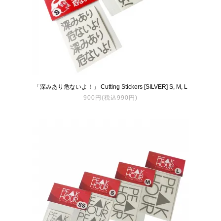
「深みあり危ないよ！」 Cutting Stickers [SILVER] S, M, L
900円(税込990円)