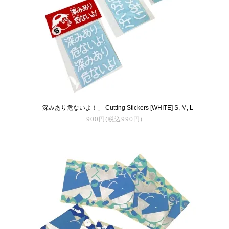
「深みあり危ないよ！」 Cutting Stickers [WHITE] S, M, L
900円(税込990円)