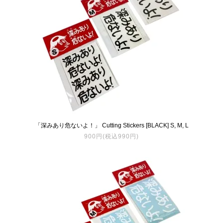
「深みあり危ないよ！」 Cutting Stickers [BLACK] S, M, L
900円(税込990円)