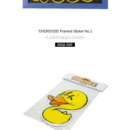
’OVERDOSE' Framed Sticker No.1
5,000円(税込5,500円)