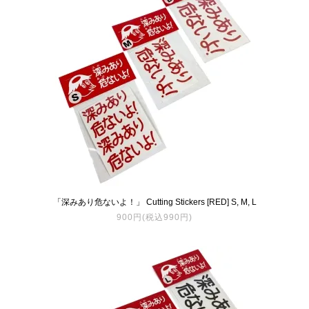
「深みあり危ないよ！」 Cutting Stickers [RED] S, M, L
900円(税込990円)