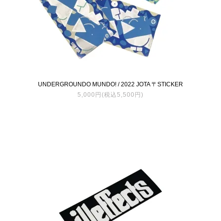
UNDERGROUNDO MUNDO! / 2022 JOTA 〒STICKER
5,000円(税込5,500円)