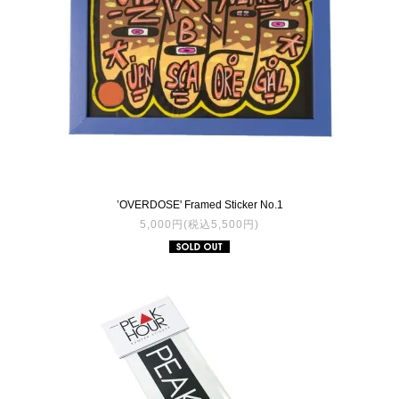
’OVERDOSE' Framed Sticker No.1
5,000円(税込5,500円)