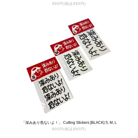
900円(税込990円)
「深みあり危ないよ！」 Cutting Stickers [BLACK] S, M, L
900円(税込990円)