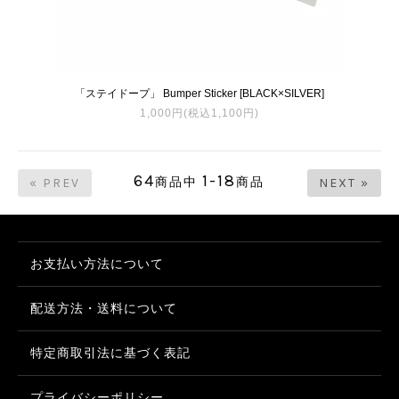
「ステイドープ」 Bumper Sticker [BLACK×SILVER]
1,000円(税込1,100円)
64
1-18
商品中
商品
« PREV
NEXT »
お支払い方法について
配送方法・送料について
特定商取引法に基づく表記
プライバシーポリシー