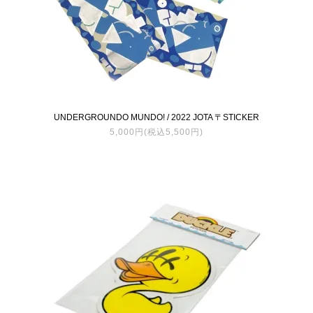
UNDERGROUNDO MUNDO! / 2022 JOTA 〒STICKER
5,000円(税込5,500円)