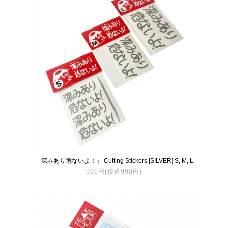
「深みあり危ないよ！」 Cutting Stickers [SILVER] S, M, L
900円(税込990円)