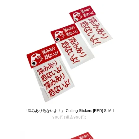
「深みあり危ないよ！」 Cutting Stickers [RED] S, M, L
900円(税込990円)