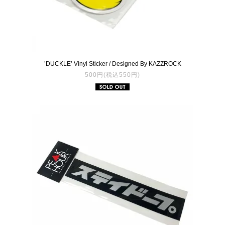
’DUCKLE’ Vinyl Sticker / Designed By KAZZROCK
500円(税込550円)