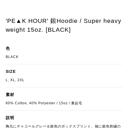
'PE▲K HOUR' 銀Hoodie / Super heavy
weight 15oz. [BLACK]
色
BLACK
SIZE
L, XL, 2XL
素材
60% Cotton, 40% Polyester / 15oz / 裏起毛
説明
胸元にチャコールグレー＆銀色のボックスプリント、袖に銀色刺繍の