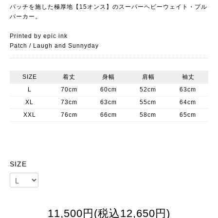
パッチを施した極厚地【15オンス】のスーパーヘビーウェイト・プル
パーカー。
Printed by epic ink
Patch / Laugh and Sunnyday
SIZE
着丈
身幅
肩幅
袖丈
L
70cm
60cm
52cm
63cm
XL
73cm
63cm
55cm
64cm
XXL
76cm
66cm
58cm
65cm
SIZE
11,500円(税込12,650円)