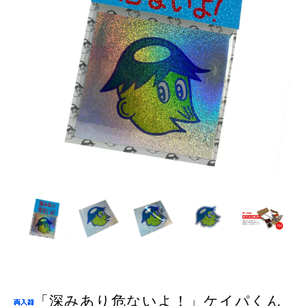
「深みあり危ないよ！」ケイパくん