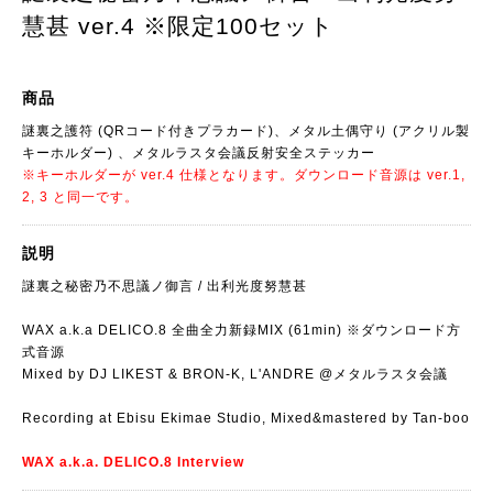
慧甚 ver.4 ※限定100セット
商品
謎裏之護符 (QRコード付きプラカード)、メタル土偶守り (アクリル製
キーホルダー) 、メタルラスタ会議反射安全ステッカー
※キーホルダーが ver.4 仕様となります。ダウンロード音源は ver.1,
2, 3 と同一です。
説明
謎裏之秘密乃不思議ノ御言 / 出利光度努慧甚
WAX a.k.a DELICO.8 全曲全力新録MIX (61min) ※ダウンロード方
式音源
Mixed by DJ LIKEST & BRON-K, L'ANDRE @メタルラスタ会議
Recording at Ebisu Ekimae Studio, Mixed&mastered by Tan-boo
WAX a.k.a. DELICO.8 Interview