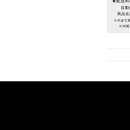
★配送料
自動
商品合
※代金引
※沖縄