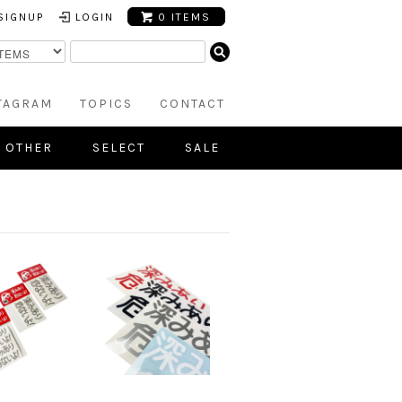
SIGNUP
LOGIN
0 ITEMS
TAGRAM
TOPICS
CONTACT
OTHER
SELECT
SALE