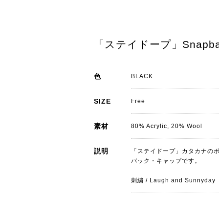
「ステイドープ」Snapback
色
BLACK
SIZE
Free
素材
80% Acrylic, 20% Wool
説明
「ステイドープ」カタカナのボ
バック・キャップです。
刺繍 / Laugh and Sunnyday