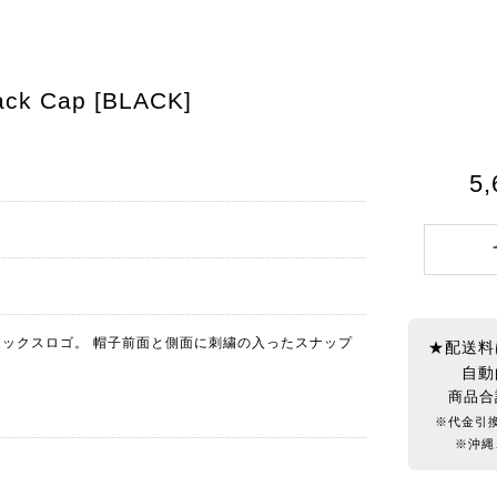
 Cap [BLACK]
5
ックスロゴ。 帽子前面と側面に刺繍の入ったスナップ
★配送料
自動
商品合
※代金引
※沖縄