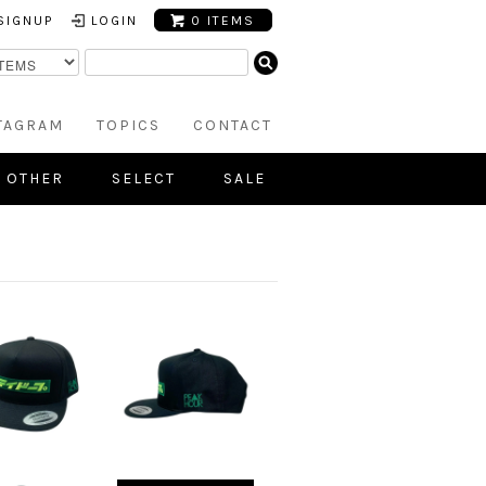
SIGNUP
LOGIN
0 ITEMS
TAGRAM
TOPICS
CONTACT
OTHER
SELECT
SALE