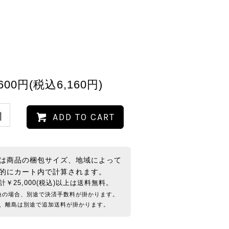
,600円(税込6,160円)
ADD TO CART
は商品の梱包サイズ、地域によって
的にカート内で計算されます。
計￥25,000(税込)以上は送料無料。
換の場合、別途で決済手数料が掛かります。
、離島は別途で追加送料が掛かります。