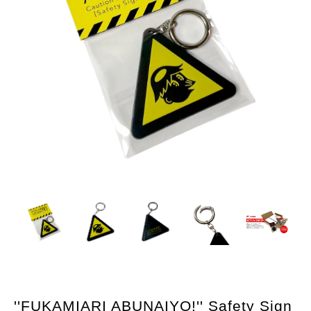
''FUKAMIARI ABUNAIYO!'' Safety Sign