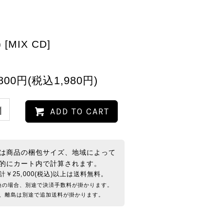
 [MIX CD]
,800円(税込1,980円)
ADD TO CART
は商品の梱包サイズ、地域によって
的にカート内で計算されます。
計￥25,000(税込)以上は送料無料。
換の場合、別途で決済手数料が掛かります。
、離島は別途で追加送料が掛かります。