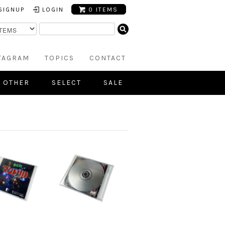
SIGNUP
LOGIN
0 ITEMS
TAGRAM
TOPICS
CONTACT
OTHER
SELECT
SALE