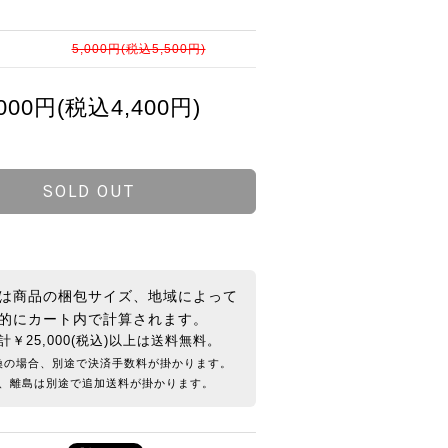
5,000円(税込5,500円)
,000円(税込4,400円)
SOLD OUT
は商品の梱包サイズ、地域によって
的にカート内で計算されます。
計￥25,000(税込)以上は送料無料。
換の場合、別途で決済手数料が掛かります。
、離島は別途で追加送料が掛かります。