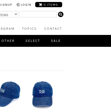
SIGNUP
LOGIN
0 ITEMS
TAGRAM
TOPICS
CONTACT
OTHER
SELECT
SALE