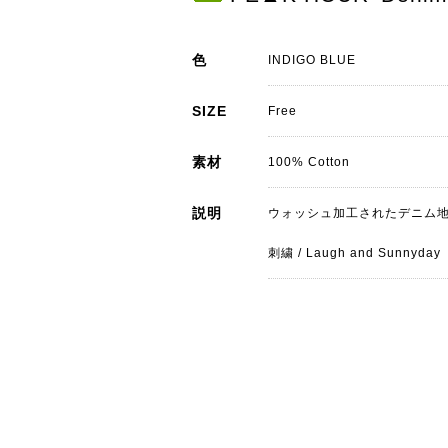
色
INDIGO BLUE
SIZE
Free
素材
100% Cotton
説明
ウォッシュ加工されたデニム
刺繍 / Laugh and Sunnyday