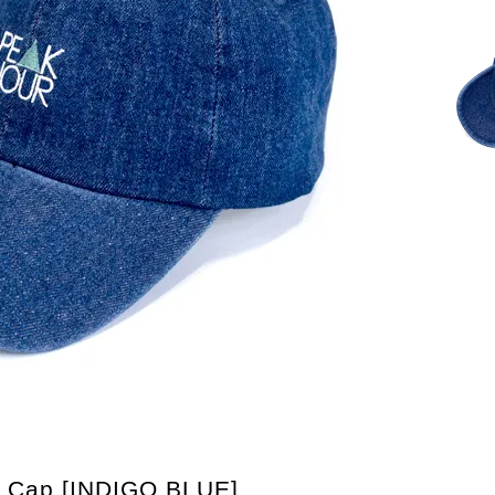
 Cap [INDIGO BLUE]