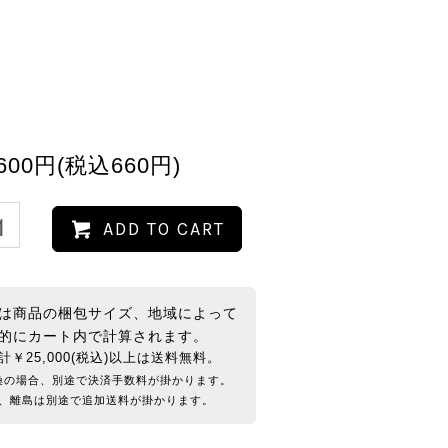
600円(税込660円)
ADD TO CART
は商品の梱包サイズ、地域によって
的にカート内で計算されます。
計￥25,000(税込)以上は送料無料。
換の場合、別途で決済手数料が掛かります。
、離島は別途で追加送料が掛かります。