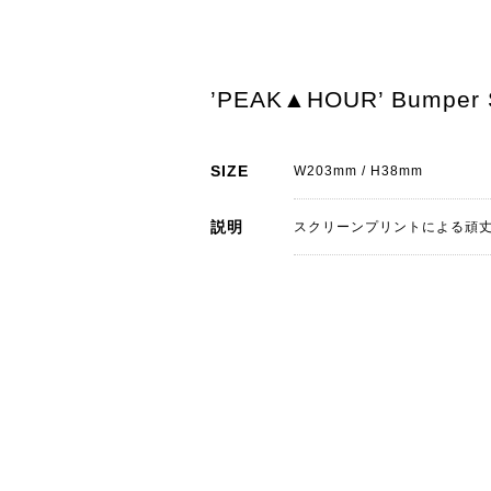
’PEAK▲HOUR’ Bumper S
SIZE
W203mm / H38mm
説明
スクリーンプリントによる頑