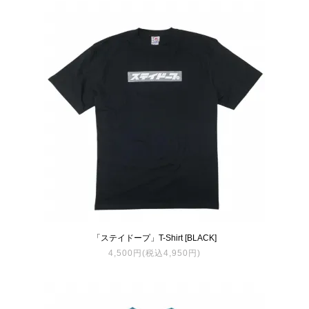
「ステイドープ」T-Shirt [BLACK]
4,500円(税込4,950円)