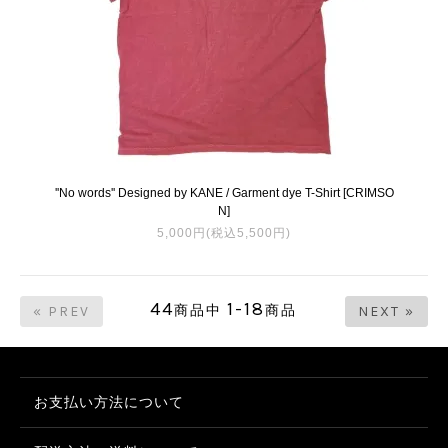
''No words'' Designed by KANE / Garment dye T-Shirt [CRIMSO
N]
5,000円(税込5,500円)
44
1-18
商品中
商品
« PREV
NEXT »
お支払い方法について