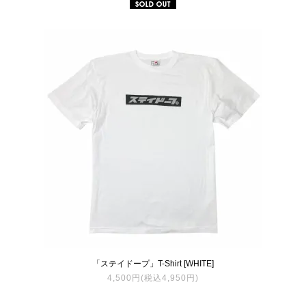
「ステイドープ」T-Shirt [WHITE]
4,500円(税込4,950円)