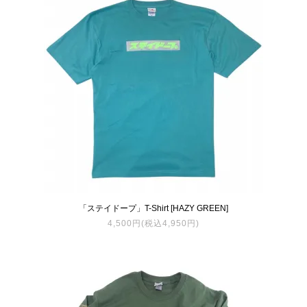
「ステイドープ」T-Shirt [HAZY GREEN]
4,500円(税込4,950円)