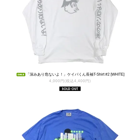
「深みあり危ないよ！」ケイパくん長袖T-Shirt #2 [WHITE]
4,000円(税込4,400円)