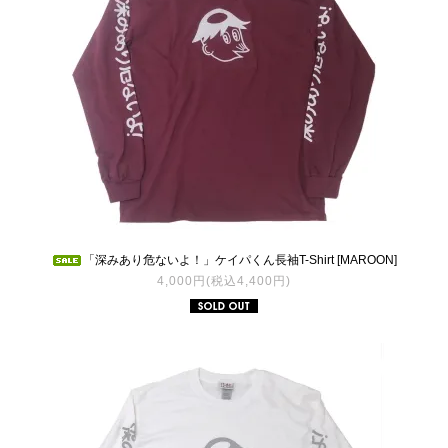
「深みあり危ないよ！」ケイパくん長袖T-Shirt [MAROON]
4,000円(税込4,400円)