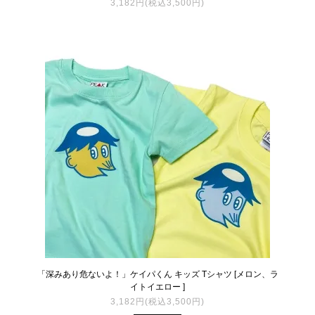
3,182円(税込3,500円)
「深みあり危ないよ！」ケイパくん キッズ Tシャツ [メロン、ラ
イトイエロー ]
3,182円(税込3,500円)