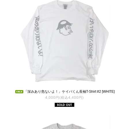
「深みあり危ないよ！」ケイパくん長袖T-Shirt #2 [WHITE]
4,000円(税込4,400円)