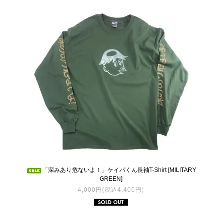
「深みあり危ないよ！」ケイパくん長袖T-Shirt [MILITARY
GREEN]
4,000円(税込4,400円)