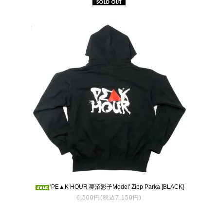
'PE▲K HOUR 菱沼彩子Model' Zipp Parka [BLACK]
6,500円(税込7,150円)