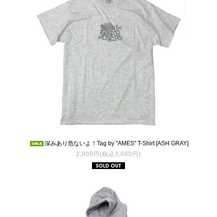
深みあり危ないよ！Tag by ''AMES'' T-Shirt [ASH GRAY]
2,800円(税込3,080円)