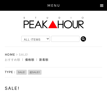
MENU
HOME
> SALE!
おすすめ順 |
価格順
|
新着順
TYPE：
SALE!
超SALE!!
SALE!