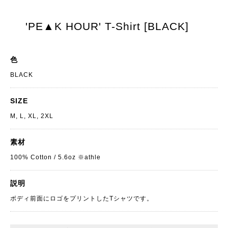
'PE▲K HOUR' T-Shirt [BLACK]
色
BLACK
SIZE
M, L, XL, 2XL
素材
100% Cotton / 5.6oz ※athle
説明
ボディ前面にロゴをプリントしたTシャツです。